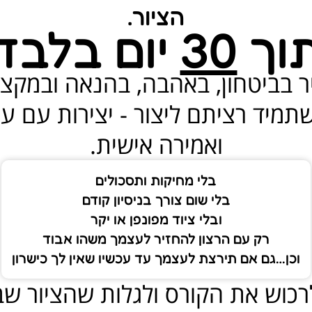
הציור.
וך
30
יום בלבד
ר בביטחון, באהבה, בהנאה ובמקצו
תמיד רציתם ליצור - יצירות עם ע
ואמירה אישית.
בלי מחיקות ותסכולים
בלי שום צורך בניסיון קודם
ובלי ציוד מפונפן או יקר
רק עם הרצון להחזיר לעצמך משהו אבוד
וכן…גם אם תירצת לעצמך עד עכשיו שאין לך כישרון
רכוש את הקורס ולגלות שהציור שבפ