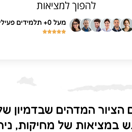
להפוך למציאות
מעל 
0
+ תלמידים פעילי
 הציור המדהים שבדמיון של
 במציאות של מחיקות, ניח