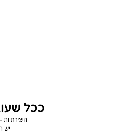
ככל שעוב
היצירתיות –
יש ת