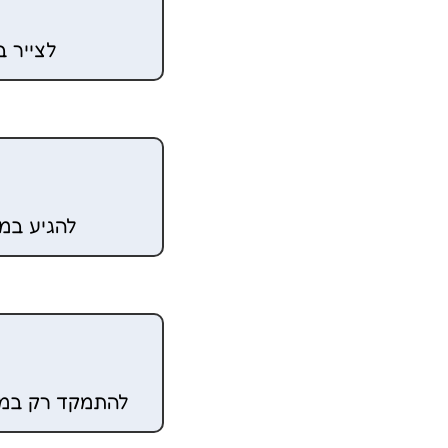
לצייר ב
להגיע במ
להתמקד רק במה