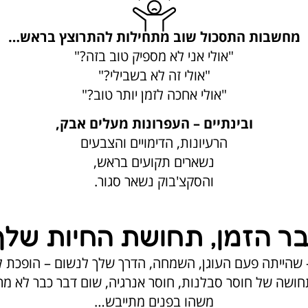
מחשבות התסכול שוב מתחילות להתרוצץ בראש…
"אולי אני לא מספיק טוב בזה?"
"אולי זה לא בשבילי?"
"אולי אחכה לזמן יותר טוב?"
ובינתיים – העפרונות מעלים אבק,
הרעיונות, הדימויים והצבעים
נשארים תקועים בראש,
והסקצ'בוק נשאר סגור.
ר הזמן, תחושת החיות שלך
 שהייתה פעם העוגן, השמחה, הדרך שלך לנשום – הופכת לזי
חושה של חוסר סבלנות, חוסר אנרגיה, שום דבר כבר לא מר
משהו בפנים מתייבש…