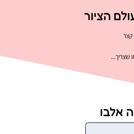
לם הציור
 קצר
ו שצריך…
ה אלבו