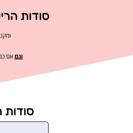
סודות הרי
ומקנה
וגם
אם כבר
סודות ה