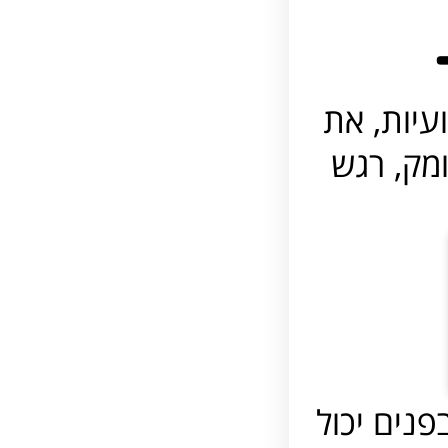
עיות, את
ומק, רגש
נים יכול