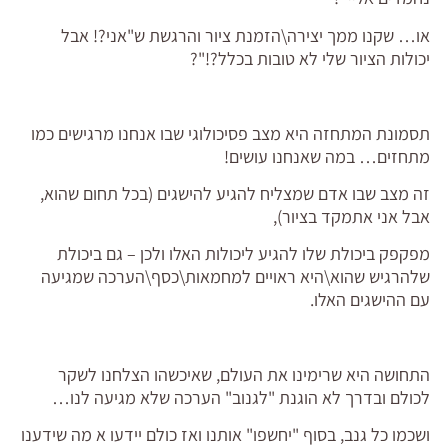
או… שקנו ממך יצירה\הזמנת ציור והרגשת ש"אני?! אבל
יכולות הציור שלי לא טובות בכלל?!"?
תסמונת המתחזה היא מצב פסיכולוגי שבו אנחנו מרגישים כמו
מתחזים… במה שאנחנו עושים!
זה מצב שבו אדם שמצליח להגיע להישגים (בכל תחום שהוא,
אבל אני אתמקד בציור),
מפקפק ביכולת שלו להגיע ליכולות האלו ולכן – גם ביכולת
שלהרגיש שהוא\היא ראויים למחמאות\כסף\הערכה שמגיעה
עם ההישגים האלו.
התחושה היא שרימינו את העולם, שאיכשהו הצלחנו לשקר
לכולם ובדרך לא הוגנת "לגנוב" הערכה שלא מגיעה לנו…
ושכמו כל גנב, בסוף "יחשפו" אותנו ואז כולם יידעו א מה שידענו