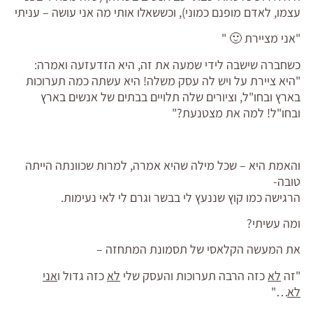
עצמו, לאדם מופנם כמוני), וכששאלו אותי מה אני עושה – עניתי
"אני מציירת 🙂 "
כשחברה שישבה לידי שמעה את זה, היא הזדעזעה ואמרה:
"היא ציירת על ויש לה עסק משלה! היא עשתה כמה תערוכות
בארץ ובחו"ל, וציורים שלה תלויים בבתים של אנשים בארץ
ובחו"ל! למה את מצטנעת?"
והאמת היא – שכל מילה שהיא אמרה, למרות שכוונתה הייתה
טובה-
הרגישה כמו קוץ שננעץ לי בבשר וגרם לי לאי נעימות.
ומה עשיתי?
את המעשה הקלאסי של תסמונת המתחזה –
"זה
לא
כזה הרבה תערוכות והעסק שלי
לא
כזה גדול ו
אני
לא
…"