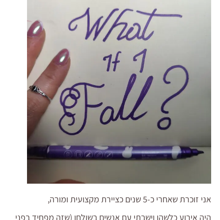
אני זוכרת שאחרי כ-5 שנים כציירת מקצועית ומורה,
היה אירוע כלשהו וישבתי עם אנשים בשולחן (שזה מפחיד בפני