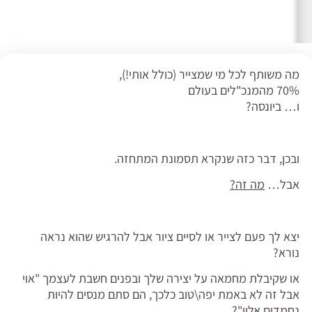
מה משותף לכל מי שמצייר (כולל אותי!),
70% מהמנכ"לים בעולם
ו… ביונסה?
ובכן, דבר כזה שנקרא תסמונת המתחזה.
אבל…
מה זה?
יצא לך פעם לצייר או לסיים ציור אבל להרגיש שהוא נראה
נורא?
או שקיבלת מחמאה על יצירה שלך ובפנים חשבת לעצמך "אוי
אבל זה לא באמת יפה\טוב כלכך, הם סתם מנסים להיות
נחמדים אליי"?