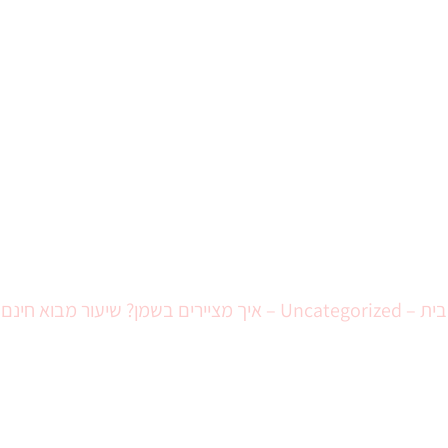
ירים בשמן? שיעור מבו
בית
–
Uncategorized
–
איך מציירים בשמן? שיעור מבוא חינם