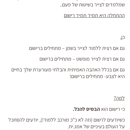
שמלמדים לצייר בשיטות של פעם..
ההתחלה היא תמיד תמיד רישום
כן,
גם אם רצית ללמוד לצייר בשמן – מתחילים ברישום
גם אם רצית לצייר מופשט – מתחילים ברישום
גם אם בכלל האהבה האמיתית והבלתי מעורערת שלך בחיים
היא לצבע- מתחילים ברישום!
למה?
כי רישום הוא
הבסיס להכל.
כשיודעים לרשום (וזה לא כ"כ מורכב ללמוד!), יודעים להסתכל
על העולם בעיניים של אמנ.ית.