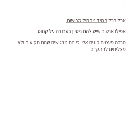
אבל הכל
תמיד מתחיל מרישום.
אפילו אנשים שיש להם ניסיון בעבודה על קנווס
הרבה פעמים פונים אליי כי הם מרגישים שהם תקועים ולא
מצליחים להתקדם
ולהיות מרוצים מהציור שלהם…
ומה נגיד לאותם אנשים?
ניחשת נכון-
ללמוד רישום כמובן 😉