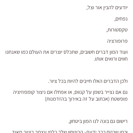
יודעים להבין אור וצל,
נפחים,
טקסטורות,
פרופורציה
ועוד המון דברים חשובים, שתכלס יוצרים את העולם כמו שאנחנו
חווים ורואים אותו.
ולכן הדברים האלו חייבים להיות בכל ציור.
גם אם נצייר בשמן על קנווס, או אפחלו אם ניצור קומפוזיציה
מופשטת (אכתוב על זה באירוך בהזדמנות)
רישום גם בונה לנו המון ביטחון,
וכמו שבטח כבר ידעת- הביטחון שלך כלפי עצמך בציור מאוד