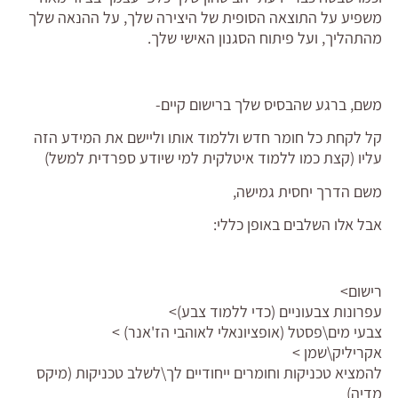
משפיע על התוצאה הסופית של היצירה שלך, על ההנאה שלך
מהתהליך, ועל פיתוח הסגנון האישי שלך.
משם, ברגע שהבסיס שלך ברישום קיים-
קל לקחת כל חומר חדש וללמוד אותו וליישם את המידע הזה
עליו (קצת כמו ללמוד איטלקית למי שיודע ספרדית למשל)
משם הדרך יחסית גמישה,
אבל אלו השלבים באופן כללי:
רישום>
עפרונות צבעוניים (כדי ללמוד צבע)>
צבעי מים\פסטל (אופציונאלי לאוהבי הז'אנר) >
אקריליק\שמן >
להמציא טכניקות וחומרים ייחודיים לך\לשלב טכניקות (מיקס
מדיה)