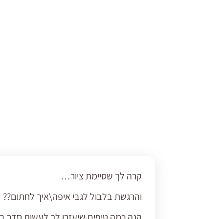
קרה לך שסיימת ציור…
והרגשת בלבול לגבי איפה\איך לחתום??
הנה כמה טיפים שיעזרו לך לעשות סדר בענ