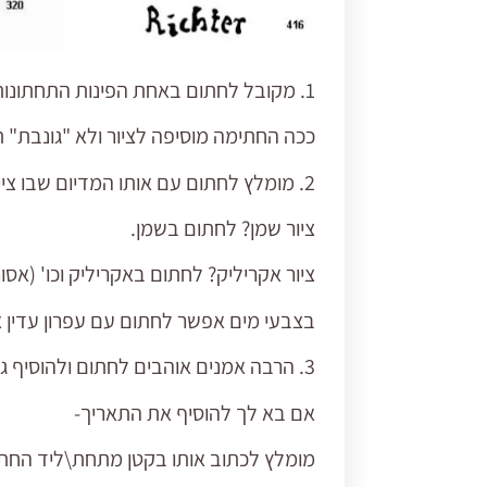
1. מקובל לחתום באחת הפינות התחתונות של הציור-
ככה החתימה מוסיפה לציור ולא "גונבת" 
2. מומלץ לחתום עם אותו המדיום שבו ציירנו
ציור שמן? לחתום בשמן.
ציור אקריליק? לחתום באקריליק וכו' (אסו
בצבעי מים אפשר לחתום עם עפרון עדין א
3. הרבה אמנים אוהבים לחתום ולהוסיף גם תאריך\שנה לחתימה.
אם בא לך להוסיף את התאריך-
מומלץ לכתוב אותו בקטן מתחת\ליד החת