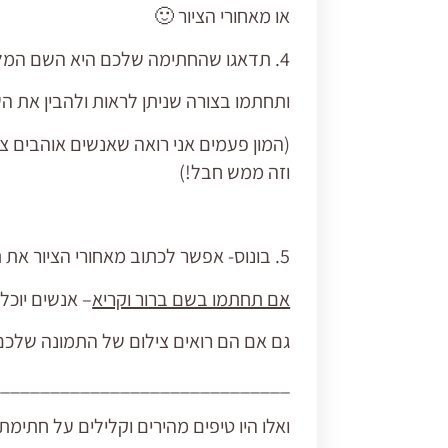
או מאחורי הציור 🙂
4. תדאגו שהחתימה שלכם היא השם המלא שלכם,
ותחתמו בצורה שניתן לראות ולהבין את ה
(המון פעמים אני רואה שאנשים אוהבים צי
וזה ממש חבל!)
5. בונוס- אפשר לכתוב מאחורי הציור את תאריך הסיום, השם של היצירה והשם שלכם ולחתום גם ככה 🙂
אם תחתמו בשם ברור וקריא
– אנשים יוכ
גם אם הם רואים צילום של התמונה שלכם 
______________________________
ואלו היו טיפים מהירים וקלילים על חתימת 