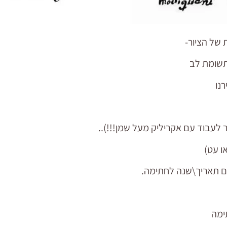
תשומת לב
ר לעבוד עם אקריליק מעל שמן!!!)..
ו עט)
ימה