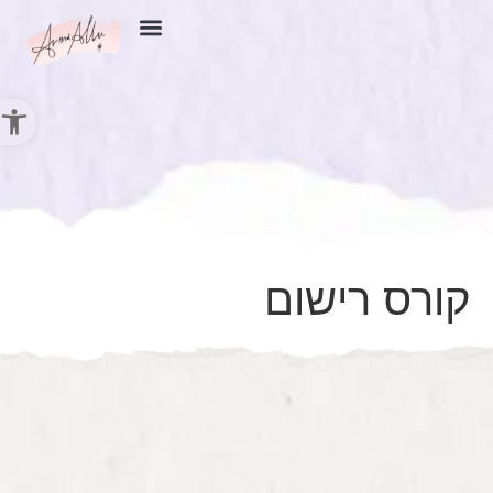
צור קשר
פתח סר
קורס רישום