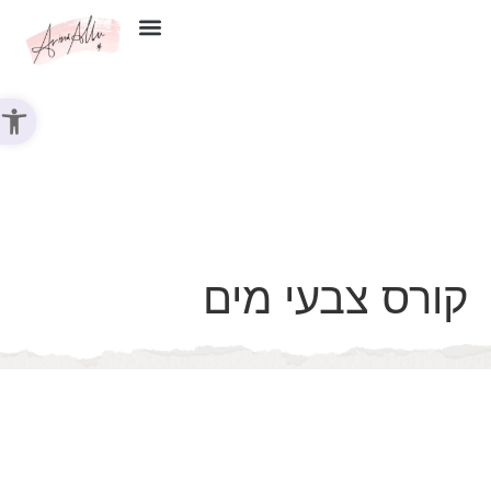
צור קשר
פתח סר
קורס צבעי מים