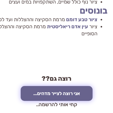
ציור נוף כולל שמיים, השתקפויות במים ועצים
בונוסים
ציור טבע דומם
מרמת הסקיצה וההצללות ועד לפינ
ציור
עין אדם ריאליסטית
מרמת הסקיצה וההצללות
הסופיים
רוצה גם??
אני רוצה לצייר מדהים...
קחי אותי להרשמה..