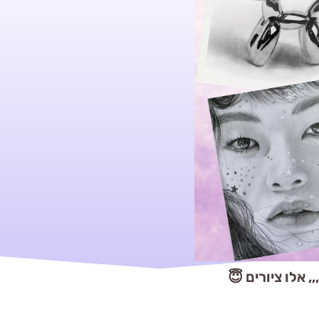
,,, אלו ציורים 😇