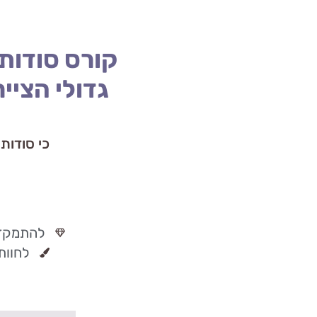
קורס סודות
גדולי הצייר
כי סודות
להתמקד 
לחוות