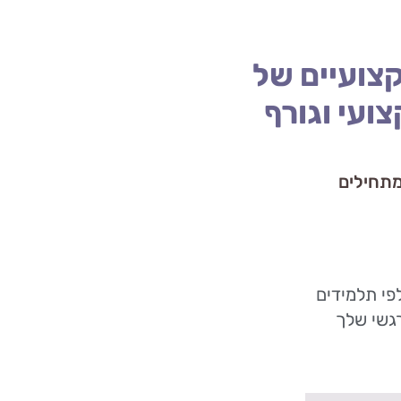
צועיים של
צועי וגורף
מתחילים
י תלמידים
רגשי שלך