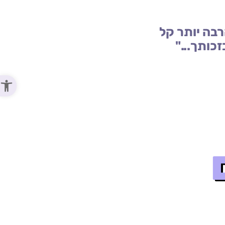
רבה יותר קל
כותך..."
פתח סר