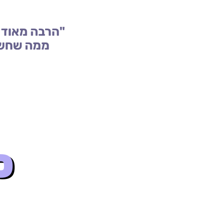
"הרבה מאוד ז
ממה שחשבת
ס