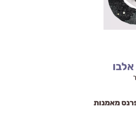
אלבו
ך
פרנס מאמנות