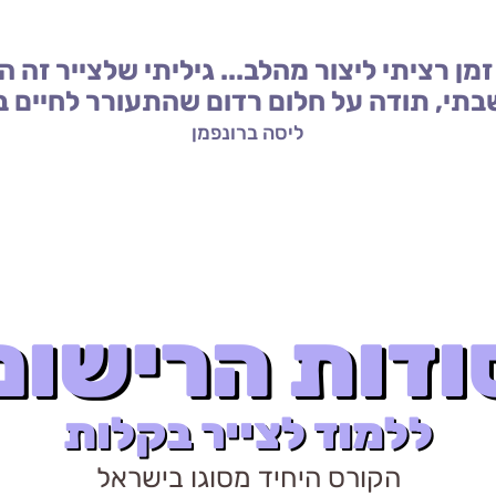
מן רציתי ליצור מהלב... גיליתי שלצייר זה ה
י, תודה על חלום רדום שהתעורר לחיים בז
ליסה ברונפמן
ודות הרישום
ללמוד לצייר בקלות
הקורס היחיד מסוגו בישראל