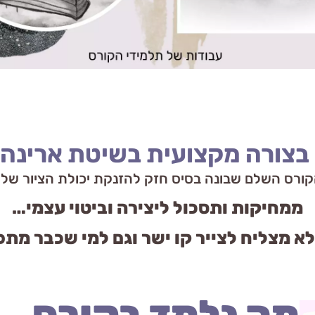
 בצורה מקצועית בשיטת ארינה 
ורס השלם שבונה בסיס חזק להזנקת יכולת הציור של
ממחיקות ותסכול ליצירה וביטוי עצמי…
לא מצליח לצייר קו ישר וגם למי שכבר מת
מה נלמד בקורס...