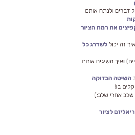
 דברים ולנתח אותם
קות
יצים את רמת הציור
יך זה יכול
לשדרג כל
ים) ואיך משיגים אותם
ת
השיטה הבדוקה
לים בו!
שלב אחרי שלב;)
ריאליזם לציור