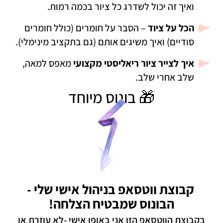
ואיך זה יכול לשדרג כל ציור בכמה רמות.
הכל על ציוד
– הסבר על חומרים (כולל חומרים
סודיים) ואיך משיגים אותם (גם בתקציב מינימלי).
איך לצייר ציור ריאליסטי מקצועי
מאפס למאה,
שלב אחרי שלב.
🎁 בונוס מיוחד
קבוצת ווטסאפ בניהול אישי שלי -
הבונוס שמבטיח הצלחה!
בקבוצת הווטסאפ הזו אני באופן אישי -לא עוזרת או