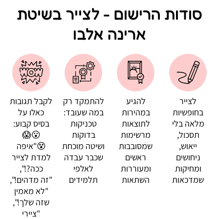
סודות הרישום - לצייר בשיטת
ארינה אלבו
לצייר
להגיע
להתמקד רק
לקבל תגובות
בחופשיות
במהירות
במה שעובד:
כאלו על
מלאה בלי
לתוצאות
טכניקות
בסיס קבוע:
תסכול,
מרשימות
בדוקות
😮😱
ייאוש,
שמסובבות
ושיטה מוכחת
😵"איפה
ניחושים
ראשים
שכבר עבדה
למדת לצייר
ומחיקות
ומעוררות
לאלפי
ככה?!",
שמדכאות
השתאות
תלמידים
"זה מדהים!",
"לא מאמין
שזה שלך!",
"ציירי