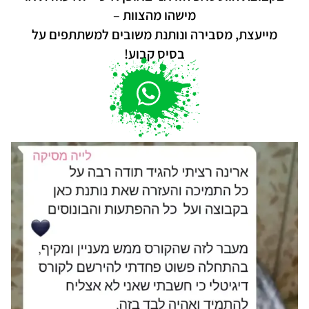
מישהו מהצוות –
מייעצת, מסבירה ונותנת משובים למשתתפים על
בסיס קבוע!