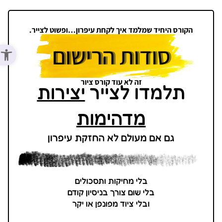
הקורס היחיד שמלמד איך לקחת עיפרון…ופשוט לצייר.
סודות הרישום
פתח סר
זה לא עוד קורס ציור
תלמדו לצייר
יצירות
מדהימות
גם אם מעולם לא החזקת עיפרון
בלי מחיקות ותסכולים
בלי שום צורך בניסיון קודם
ובלי ציוד מפונפן או יקר