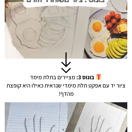
בונוס 3:
מציירים בתלת מימד
ציור יד עם אפקט תלת מימדי שנראית כאילו היא קופצת
מהדף!