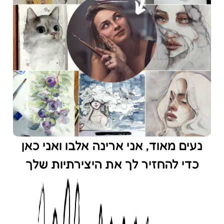
נעים מאוד, אני ארינה אלבו ואני כאן
כדי להחזיר לך את היצירתיות שלך