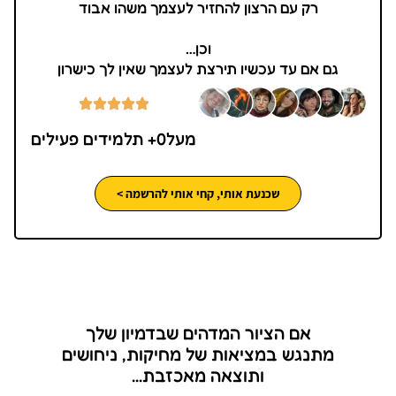
רק עם הרצון להחזיר לעצמך משהו אבוד
וכן…
גם אם עד עכשיו תירצת לעצמך שאין לך כישרון
מעל
0
+ תלמידים פעילים
שכנעת אותי, קחי אותי להרשמה >
אם הציור המדהים שבדמיון שלך
מתנגש במציאות של מחיקות, ניחושים
ותוצאה מאכזבת...