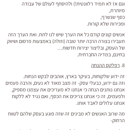
וגם אז לא תמיד רלוונטית!) ולהיסחף לעולם של עבודה
מיותרת,
כסף שנשרף,
ומכירות שלא קורות.
אנשים קונים קודם כל את הערך שיש לנו לתת. ואת הערך הזה
תעבירו בצורה הרבה יותר טובה (וזולה) באמצעות פרסום ושיווק
של העסק, ובליצור יצירות חדשות…
בחינם, במדיה החברתית.
8.
רפלקס ההנחה
זה ידוע שלקוחות, בעיקר בארץ, אוהבים לבקש הנחות.
וזה גם ידוע, כבעלי עסק- זה מצב מאוד לא נעים, והרבה פעמים
אנחנו נותנים הנחה כי אנחנו לא מעריכים את עצמנו מספיק,
ולפעמים, זה כי אנחנו צריכים את הכסף, ואם נגיד לא ללקוח
אנחנו עלולים לאבד אותו.
מה שרוב האנשים לא מבינים זה שזה פוגע בעסק שלהם לטווח
הרחוק-