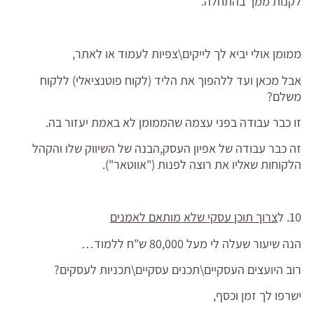
לקנות ממך בהתחלה.
ממומן אולי יביא לך לייקים\צפיות לעמוד או לאתר,
אבל מכאן ועד ללהפוך את הליד (לקוח פוטנציאלי) ללקוח
משלם?
זו כבר עבודה בפני עצמה שהממומן לא באמת יעזור בה.
זה כבר עבודה של אפיון העסק,הבנה של השיווק שלו והקהל
הלקוחות שאליו את רוצה לפנות ("אווטאר").
10. ל
צרוך תוכן עסקי שלא מותאם לאמנים
הנה שיעור שעלה לי מעל 80,000 ש"ח ללמוד…
רוב היועצים העסקיים\תכנים עסקיים\תכניות לעסקים?
ישרפו לך זמן וכסף,