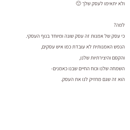
ולא יתאימו לעסק שלך 🙁
למה?
כי עסק של אמנות זה עסק שונה ומיוחד בנוף העסקי.
הנפש האמנותית לא עובדת כמו איש עסקים,
והקסם והיצירתיות שלנו,
השמחה שלנו וכוח החיים שבנו כאמנים-
הוא זה שגם מחזיק לנו את העסק.
והדבר שהכי הכי מדכא את כל הטוב הזה?
משימות כמו "תקומי ב-5"
"תעלי 3 סטורי ביום"