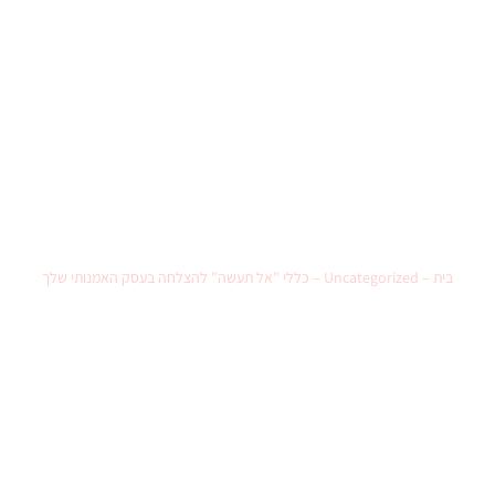
כללי "אל תעשה" להצלחה בעסק
האמנותי שלך
בית
–
Uncategorized
–
כללי "אל תעשה" להצלחה בעסק האמנותי שלך