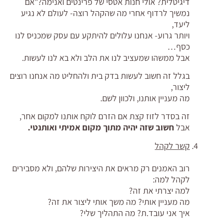
דיגיטלית? אולי חנות אטסי של פרינטים ואנימה?"אם
נמשיך לרדוף אחרי מה שהקהל רוצה- לעולם לא נגיע
ליעד,
ויותר גרוע- אנחנו עלולים להיתקע עם עסק שמכניס לנו
כסף…
אבל ממשהו שמעציב לנו את הלב ולא בא לנו לעשות.
בגלל זה חשוב לעשות בדק בית ולהחליט מה אנחנו רוצים
ליצור,
מה מעניין אותנו, ולכוון לשם.
זה בסדר לזוז קצת אם הזרם לוקח אותנו למקום אחר,
אבל
חשוב שזה יהיה מתוך מקום אמיתי ואותנטי.
קשר לקהל
רוב האמנים רק מראים את היצירות שלהם, ולא מסבירים
לקהל למה:
למה יצרתי את זה?
מה מעניין אותי? מה משך אותי ליצור את זה?
איך אני עובד.ת? מה התהליך שלי?