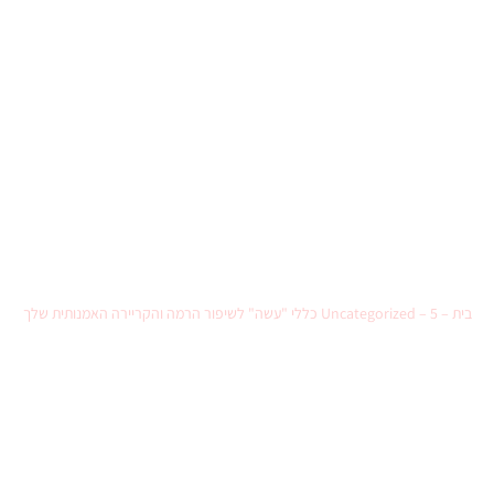
5 כללי "עשה" לשיפור הרמה
והקריירה האמנותית שלך
בית
–
5 כללי "עשה" לשיפור הרמה והקריירה האמנותית שלך
–
Uncategorized