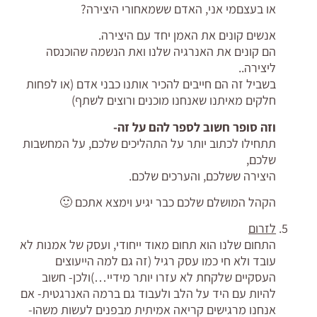
או בעצםמי אני, האדם ששמאחורי היצירה?
אנשים קונים את האמן יחד עם היצירה.
הם קונים את האנרגיה שלנו ואת הנשמה שהוכנסה
ליצירה..
בשביל זה הם חייבים להכיר אותנו כבני אדם (או לפחות
חלקים מאיתנו שאנחנו מוכנים ורוצים לשתף)
וזה סופר חשוב לספר להם על זה-
תתחילו לכתוב יותר על התהליכים שלכם, על המחשבות
שלכם,
היצירה ששלכם, והערכים שלכם.
הקהל המושלם שלכם כבר יגיע וימצא אתכם 🙂
לזרום
התחום שלנו הוא תחום מאוד ייחודי, ועסק של אמנות לא
עובד ולא חי כמו עסק רגיל (זה גם למה הייעוצים
העסקיים שלקחת לא עזרו יותר מידיי…)ולכן- חשוב
להיות עם היד על הלב ולעבוד גם ברמה האנרגטית- אם
אנחנו מרגישים קריאה אמיתית מבפנים לעשות משהו-