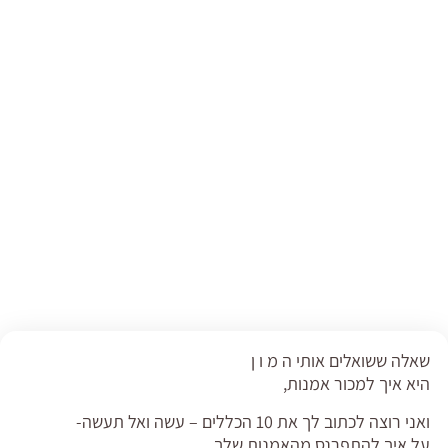
שאלה ששואלים אותי ה מ ו ן
היא איך למכור אמנות,
ואני רוצה לכתוב לך את 10 הכללים – עשה ואל תעשה-
על איך להתפרנס מהאמנות שלך.