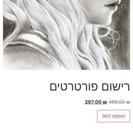
רישום פורטרטים
297.00
₪
499.00
₪
הוספה לסל