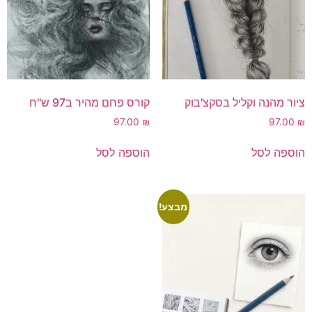
ציור מהנה וקליל בסקצ'בוק
קורס פחם מהיר ב97 ש"ח
97.00
₪
97.00
₪
הוספה לסל
הוספה לסל
מבצע!