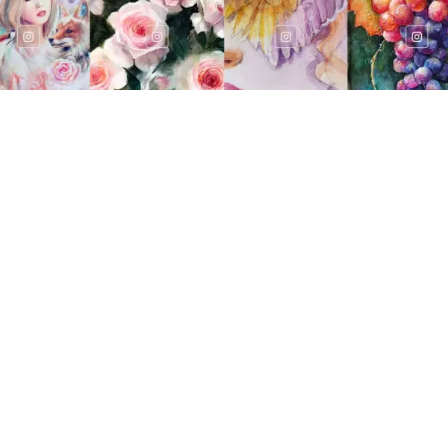
בית
אודות
קורסים
גלריה
בלוג