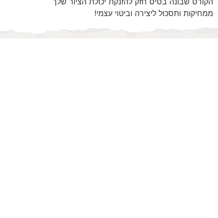
הקורס שבונה בסיס חזק להזנקת יכולת הציור שלך
ממחיקות ותסכול ליצירה וביטוי עצמי!